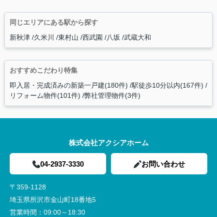
同じエリアにある駅から探す
新秋津
久米川
東村山
西武園
八坂
武蔵大和
おすすめこだわり特集
即入居・完成済みの新築一戸建(180件)
駅徒歩10分以内(167件)
リフォーム物件(101件)
弊社管理物件(3件)
株式会社アクシアホーム
04-2937-3330
お問い合わせ
〒359-1128
埼玉県所沢市金山町18番地5
営業時間：
09:00～18:30