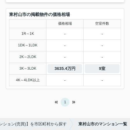
東村山市の掲載物件の価格相場
価格相場
空室件数
-
-
1R～1K
-
-
1DK～1LDK
-
-
2K～2LDK
3635.4万円
9室
3K～3LDK
-
-
4K～4LDK以上
1
ンション(売買)】を市区町村から探す
東村山市のマンション一覧