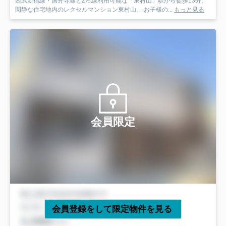
西武新宿線・国分寺線と2沿線利用可能な「東村山」駅から徒歩13分、
閑静な住宅地内のレクセルマンション東村山。 お子様の...
もっと見る
会員限定
会員登録をして限定物件を見る