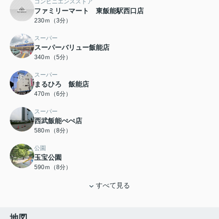
コンビニエンスストア
ファミリーマート 東飯能駅西口店
230ｍ（3分）
スーパー
スーパーバリュー飯能店
340ｍ（5分）
スーパー
まるひろ 飯能店
470ｍ（6分）
スーパー
西武飯能ぺぺ店
580ｍ（8分）
公園
玉宝公園
590ｍ（8分）
すべて見る
地図