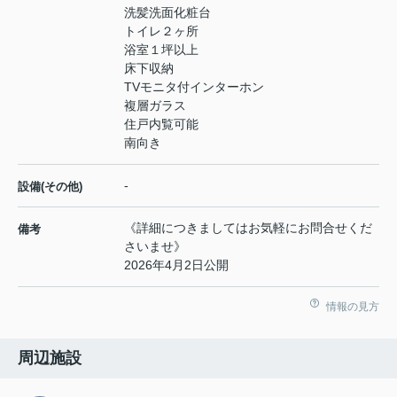
洗髪洗面化粧台
トイレ２ヶ所
浴室１坪以上
床下収納
TVモニタ付インターホン
複層ガラス
住戸内覧可能
南向き
-
設備(その他)
《詳細につきましてはお気軽にお問合せくだ
備考
さいませ》
2026年4月2日公開
情報の見方
周辺施設