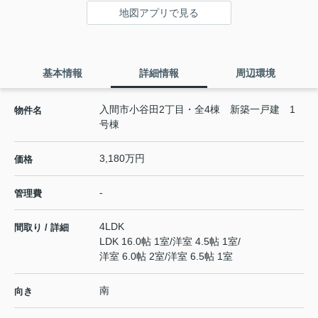
地図アプリで見る
基本情報
詳細情報
周辺環境
入間市小谷田2丁目・全4棟 新築一戸建 1
物件名
号棟
3,180万円
価格
-
管理費
4LDK
間取り / 詳細
LDK 16.0帖 1室
/
洋室 4.5帖 1室
/
洋室 6.0帖 2室
/
洋室 6.5帖 1室
南
向き