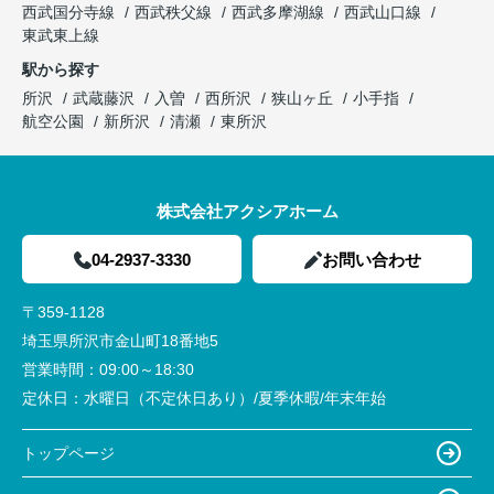
西武国分寺線
西武秩父線
西武多摩湖線
西武山口線
東武東上線
駅から探す
所沢
武蔵藤沢
入曽
西所沢
狭山ヶ丘
小手指
航空公園
新所沢
清瀬
東所沢
株式会社アクシアホーム
04-2937-3330
お問い合わせ
〒359-1128
埼玉県所沢市金山町18番地5
営業時間：
09:00～18:30
定休日：
水曜日（不定休日あり）/夏季休暇/年末年始
トップページ