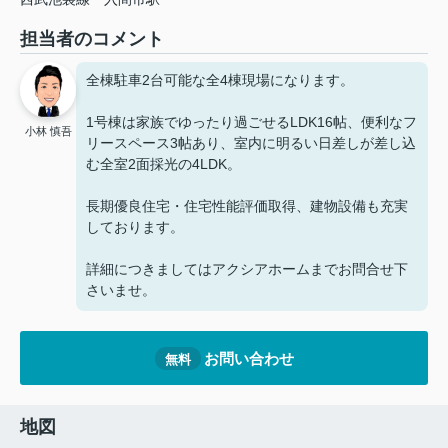
担当者のコメント
全棟駐車2台可能な全4棟現場になります。
1号棟は家族でゆったり過ごせるLDK16帖、便利なフ
小林 慎吾
リースペース3帖あり、室内に明るい日差しが差し込
む全室2面採光の4LDK。
長期優良住宅・住宅性能評価取得、建物設備も充実
しております。
詳細につきましてはアクシアホームまでお問合せ下
さいませ。
お問い合わせ
無料
地図