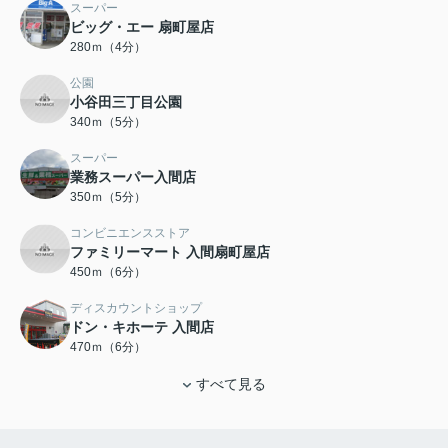
スーパー
ビッグ・エー 扇町屋店
280ｍ（4分）
公園
小谷田三丁目公園
340ｍ（5分）
スーパー
業務スーパー入間店
350ｍ（5分）
コンビニエンスストア
ファミリーマート 入間扇町屋店
450ｍ（6分）
ディスカウントショップ
ドン・キホーテ 入間店
470ｍ（6分）
すべて見る