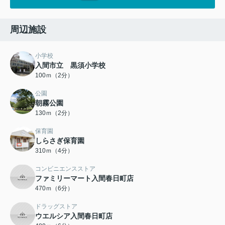
周辺施設
小学校
入間市立 黒須小学校
100ｍ（2分）
公園
朝霧公園
130ｍ（2分）
保育園
しらさぎ保育園
310ｍ（4分）
コンビニエンスストア
ファミリーマート入間春日町店
470ｍ（6分）
ドラッグストア
ウエルシア入間春日町店