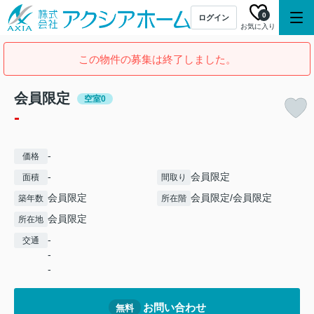
0
ログイン
お気に入り
この物件の募集は終了しました。
会員限定
空室0
-
-
価格
-
会員限定
面積
間取り
会員限定
会員限定
/
会員限定
築年数
所在階
会員限定
所在地
-
交通
-
-
お問い合わせ
無料