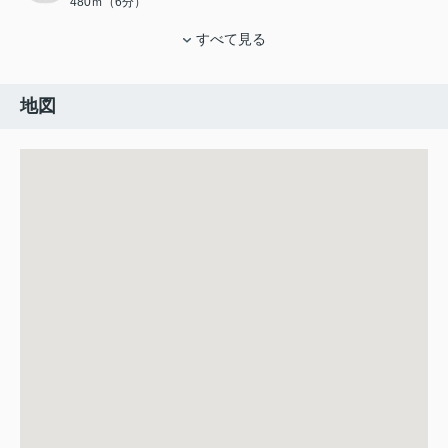
480ｍ（6分）
すべて見る
地図