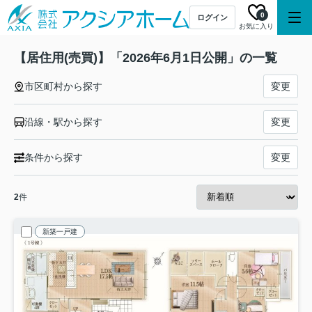
0
ログイン
お気に入り
【居住用(売買)】「2026年6月1日公開」の一覧
市区町村から探す
変更
沿線・駅から探す
変更
条件から探す
変更
2
件
新築一戸建