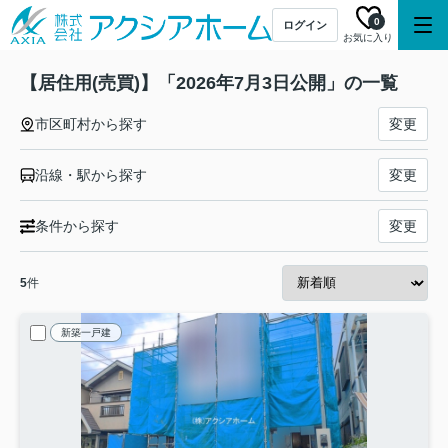
0
ログイン
お気に入り
【居住用(売買)】「2026年7月3日公開」の一覧
市区町村から探す
変更
沿線・駅から探す
変更
条件から探す
変更
5
件
新築一戸建