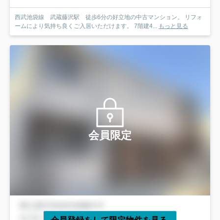
西武池袋線 武蔵藤沢駅 徒歩6分の好立地の中古マンション。 リフォ
ームにより気持ち良くご入居いただけます。 7階建4...
もっと見る
会員限定