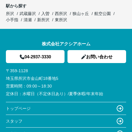
駅から探す
所沢
武蔵藤沢
入曽
西所沢
狭山ヶ丘
航空公園
小手指
清瀬
新所沢
東所沢
株式会社アクシアホーム
04-2937-3330
お問い合わせ
〒359-1128
埼玉県所沢市金山町18番地5
営業時間：
09:00～18:30
定休日：
水曜日（不定休日あり）/夏季休暇/年末年始
トップページ
スタッフ