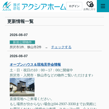
0
ログイン
お気に入り
更新情報一覧
2026-08-07
新規公開物件
チェックする
所沢市1件、狭山市2件 →
2026-08-07
オープンハウス＆現地見学会情報
土・日・祝日の10：00～17：00に開催中
所沢市・入間市・狭山市などの物件ご覧いただけます♪
直接現地へご来場ください。
もし場所が分からない場合は04-2937-3330までお気軽に