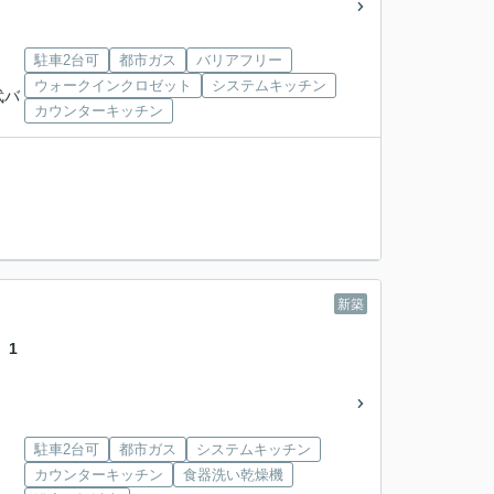
駐車2台可
都市ガス
バリアフリー
ウォークインクロゼット
システムキッチン
武バ
カウンターキッチン
新築
 1
駐車2台可
都市ガス
システムキッチン
カウンターキッチン
食器洗い乾燥機