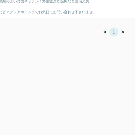
動線のよい対面キッチン！浴室暖房乾燥機など設備充実！
などアクシアホームまでお気軽にお問い合わせ下さいませ。
1