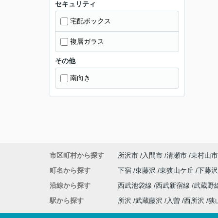
セキュリティ
宅配ボックス
複層ガラス
その他
南向き
市区町村から探す
所沢市
入間市
清瀬市
東村山市
町名から探す
下宿
東藤沢
東狭山ケ丘
下藤
沿線から探す
西武池袋線
西武新宿線
武蔵野
駅から探す
所沢
武蔵藤沢
入曽
西所沢
狭