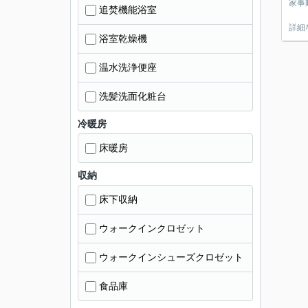
家事
追焚機能浴室
詳細
浴室乾燥機
温水洗浄便座
洗髪洗面化粧台
冷暖房
床暖房
収納
床下収納
ウォークインクロゼット
ウォークインシューズクロゼット
食品庫