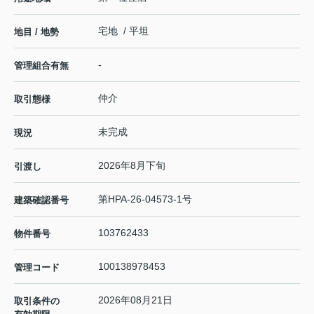
宅地 / 平坦
地目 / 地勢
-
管理組合有無
仲介
取引態様
未完成
現況
2026年8月下旬
引渡し
第HPA-26-04573-1号
建築確認番号
103762433
物件番号
100138978453
管理コード
2026年08月21日
取引条件の