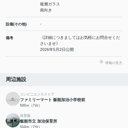
複層ガラス
南向き
-
設備(その他)
《詳細につきましてはお気軽にお問合せくだ
備考
さいませ》
2026年5月2日公開
情報の見方
周辺施設
コンビニエンスストア
ファミリーマート 飯能加治小学校前
500ｍ（7分）
保育園
飯能市立 加治保育所
510ｍ（7分）