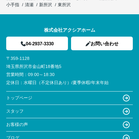
小手指
清瀬
新所沢
東所沢
株式会社アクシアホーム
04-2937-3330
お問い合わせ
〒359-1128
埼玉県所沢市金山町18番地5
営業時間：
09:00～18:30
定休日：
水曜日（不定休日あり）/夏季休暇/年末年始
トップページ
スタッフ
お客様の声
ブログ