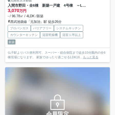
入間市大字野田
入間市野田・全6棟 新築一戸建 4号棟 ～LDK16.2帖～
3,070
万円
- / 96.78㎡ / 4LDK /新築
西武池袋線「元加治」駅 徒歩26分
プロパンガス
バリアフリー
システムキッチン
カウンターキッチン
浴室乾燥機
浴室１坪以上
新築
仏子駅よりバス便利用可、スーパー・総合病院まで徒歩10分圏内の全6
棟現場になります。 家族でゆったり過ごせるLDK16...
もっと見る
会員限定