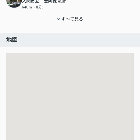
入間市立 豊岡保育所
640ｍ（8分）
すべて見る
地図