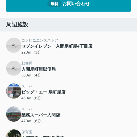
お問い合わせ
無料
周辺施設
コンビニエンスストア
セブンイレブン 入間扇町屋4丁目店
220ｍ（3分）
郵便局
入間扇町屋郵便局
300ｍ（4分）
スーパー
ビッグ・エー 扇町屋店
460ｍ（6分）
スーパー
業務スーパー入間店
470ｍ（6分）
保育園