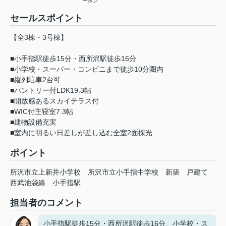
ーホン
セールスポイント
【全3棟・3号棟】
■小手指駅徒歩15分・西所沢駅徒歩16分
■小学校・スーパー・コンビニまで徒歩10分圏内
■縦列駐車2台可
■パントリー付LDK19.3帖
■開放感あるスカイテラス付
■WIC付主寝室7.3帖
■建物設備充実
■室内に明るい日差しが差し込む全室2面採光
ポイント
所沢市立上新井小学校
所沢市立小手指中学校
新築
戸建て
西武池袋線
小手指駅
担当者のコメント
小手指駅徒歩15分・西所沢駅徒歩16分、小学校・ス