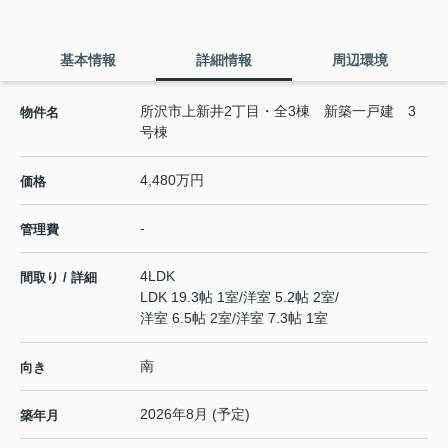
基本情報
詳細情報
周辺環境
所沢市上新井2丁目・全3棟 新築一戸建 3
物件名
号棟
4,480万円
価格
-
管理費
4LDK
間取り / 詳細
LDK 19.3帖 1室
/
洋室 5.2帖 2室
/
洋室 6.5帖 2室
/
洋室 7.3帖 1室
南
向き
2026年8月 (予定)
築年月