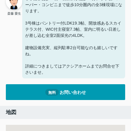
ーパー・コンビニまで徒歩10分圏内の全3棟現場にな
ります。
斎藤 愛生
3号棟はパントリー付LDK19.3帖、開放感あるスカイ
テラス付、WIC付主寝室7.3帖、室内に明るい日差し
が差し込む全室2面採光の4LDK。
建物設備充実、縦列駐車2台可能なのも嬉しいです
ね。
詳細につきましてはアクシアホームまでお問合せ下
さいませ。
お問い合わせ
無料
地図