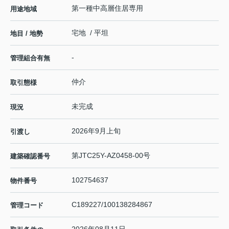
第一種中高層住居専用
用途地域
宅地 / 平坦
地目 / 地勢
-
管理組合有無
仲介
取引態様
未完成
現況
2026年9月上旬
引渡し
第JTC25Y-AZ0458-00号
建築確認番号
102754637
物件番号
C189227/100138284867
管理コード