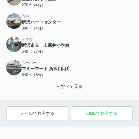
270ｍ（4分）
内科
所沢ハートセンター
300ｍ（4分）
小学校
所沢市立 上新井小学校
540ｍ（7分）
スーパー
マミーマート 所沢山口店
640ｍ（8分）
すべて見る
メールで共有する
LINEで共有する