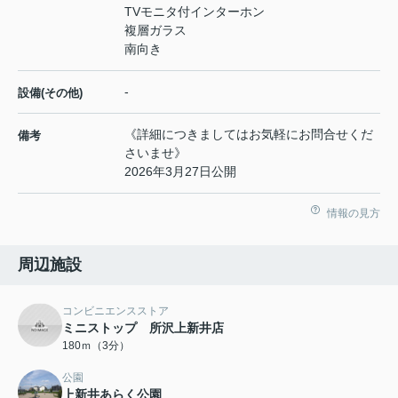
TVモニタ付インターホン
複層ガラス
南向き
-
設備(その他)
《詳細につきましてはお気軽にお問合せくだ
備考
さいませ》
2026年3月27日公開
情報の見方
周辺施設
コンビニエンスストア
ミニストップ 所沢上新井店
180ｍ（3分）
公園
上新井あらく公園