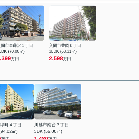
入間市東藤沢１丁目
入間市豊岡５丁目
LDK (70.00㎡)
3LDK (68.31㎡)
,399
2,598
万円
万円
緑町４丁目
川越市南台３丁目
(94.02㎡)
3DK (55.00㎡)
0
1,480