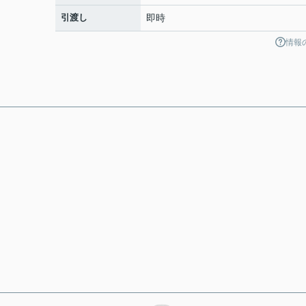
引渡し
即時
情報