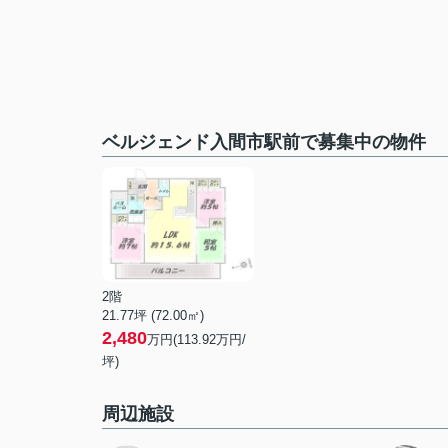
ベルジェンド入間市駅前で募集中の物件
2階
21.77坪 (72.00㎡)
2,480
万円(113.92万円/
坪)
周辺施設