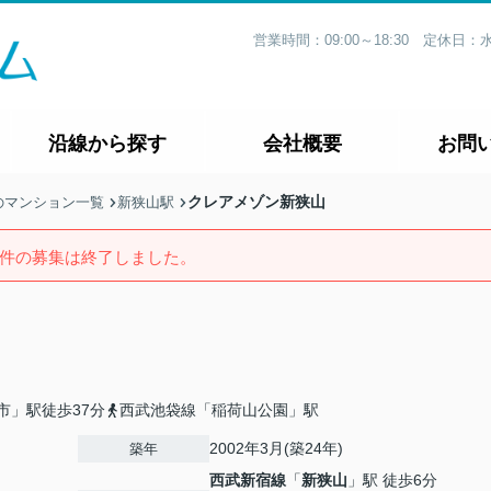
営業時間：09:00～18:30 定休
沿線から探す
会社概要
お問
クレアメゾン新狭山
のマンション一覧
新狭山駅
件の募集は終了しました。
市」駅徒歩37分
西武池袋線「稲荷山公園」駅
2002年3月(築24年)
築年
西武新宿線
「
新狭山
」駅 徒歩6分