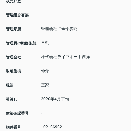
販売戸数
-
管理組合有無
管理会社に全部委託
管理形態
日勤
管理員の勤務形態
株式会社ライフポート西洋
管理会社
仲介
取引態様
空家
現況
2026年4月下旬
引渡し
-
建築確認番号
102166962
物件番号