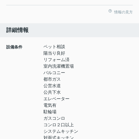
情報の見方
詳細情報
ペット相談
設備条件
陽当り良好
リフォーム済
室内洗濯機置場
バルコニー
都市ガス
公営水道
公共下水
エレベーター
電気有
駐輪場
ガスコンロ
コンロ２口以上
システムキッチン
対面式キッチン