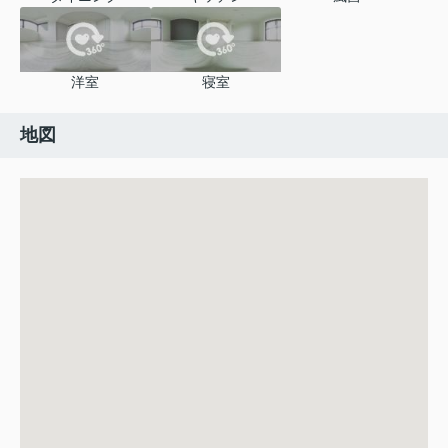
洋室
寝室
地図