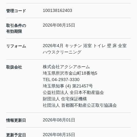
100138162403
管理コード
2026年08月15日
取引条件の
有効期限
2026年4月 キッチン 浴室 トイレ 壁 床 全室
リフォーム
ハウスクリーニング
株式会社アクシアホーム
取扱会社
埼玉県所沢市金山町18番地5
TEL:
04-2937-3330
埼玉県知事 (4) 第21457号
公益社団法人 全日本不動産協会
財団法人 住宅保証機構
社団法人 首都圏不動産公正取引協議会
2026年08月01日
情報更新日
2026年08月15日
更新予定日