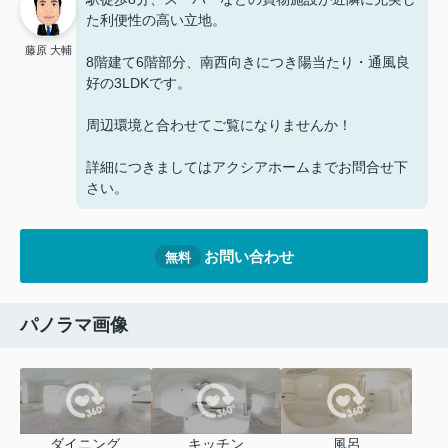
た利便性の高い立地。
藤原 大輔
8階建て6階部分、南西向きにつき陽当たり・通風良
好の3LDKです。
周辺環境と合わせてご覧になりませんか！
詳細につきましてはアクシアホームまでお問合せ下
さい。
お問い合わせ
無料
パノラマ画像
ダイニング
キッチン
風呂