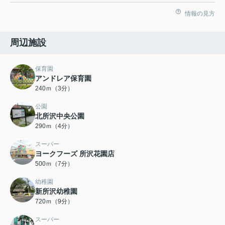
情報の見方
周辺施設
保育園
アンドレア保育園
240ｍ（3分）
公園
北所沢中央公園
290ｍ（4分）
スーパー
ヨークフーズ 所沢花園店
500ｍ（7分）
幼稚園
新所沢幼稚園
720ｍ（9分）
スーパー