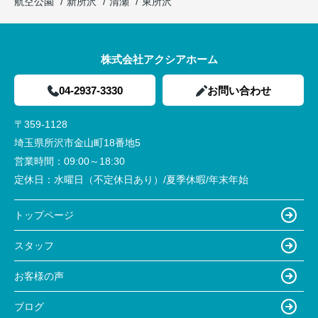
航空公園
新所沢
清瀬
東所沢
株式会社アクシアホーム
04-2937-3330
お問い合わせ
〒359-1128
埼玉県所沢市金山町18番地5
営業時間：
09:00～18:30
定休日：
水曜日（不定休日あり）/夏季休暇/年末年始
トップページ
スタッフ
お客様の声
ブログ