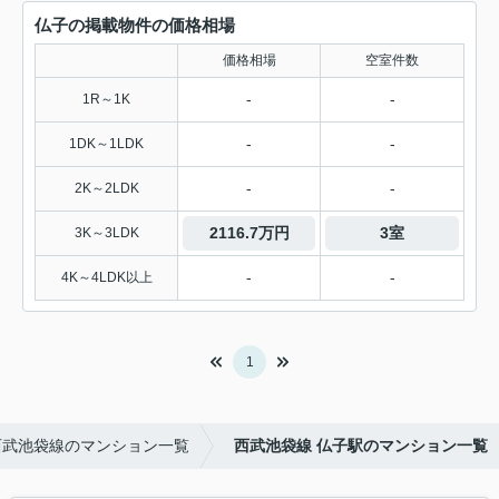
仏子の掲載物件の価格相場
価格相場
空室件数
-
-
1R～1K
-
-
1DK～1LDK
-
-
2K～2LDK
2116.7万円
3室
3K～3LDK
-
-
4K～4LDK以上
1
西武池袋線のマンション一覧
西武池袋線 仏子駅のマンション一覧