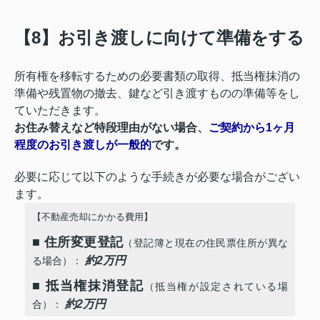
【8】お引き渡しに向けて準備をする
所有権を移転するための必要書類の取得、抵当権抹消の
準備や残置物の撤去、鍵など引き渡すものの準備等をし
ていただきます。
お住み替えなど特段理由がない場合、
ご契約から1ヶ月
程度のお引き渡しが一般的
です。
必要に応じて以下のような手続きが必要な場合がござい
ます。
【不動産売却にかかる費用】
■
住所変更登記
（登記簿と現在の住民票住所が異な
約2万円
る場合）：
■
抵当権抹消登記
（抵当権が設定されている場
約2万円
合）：