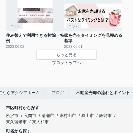
コラム
コラム
住み替えで利用できる控除・特
家を売るタイミングを見極める
例
基準
2023.06.02
2023.06.01
もっと見る
ブログトップへ
てならアクシアホーム
ブログ
不動産売却の流れとポイント
市区町村から探す
所沢市
入間市
清瀬市
東村山市
狭山市
飯能市
東久留米市
東大和市
町名から探す