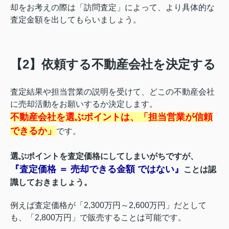
却をお考えの際は「訪問査定」によって、より具体的な
査定金額を出してもらいましょう。
【2】依頼する不動産会社を決定する
査定結果や担当営業の説明を受けて、どこの不動産会社
に売却活動をお願いするか決定します。
不動産会社を選ぶ
ポ
イントは、
「担当営業が信頼
できるか」
です。
選ぶ
ポ
イントを
査定価格
にしてしまいがちですが、
『査定価格 ＝ 売却できる金額 ではない』
ことは認
識しておきましょう。
例えば査定価格が「
2,300万円～2,600万円」だとして
も、「2,800万円」で販売することは可能
です。