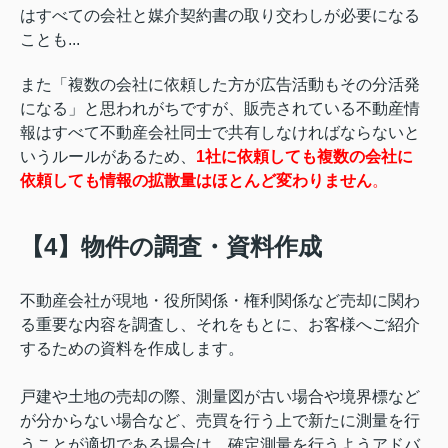
はすべての会社と媒介契約書の取り交わしが必要になる
ことも...
また「複数の会社に依頼した方が広告活動もその分活発
になる」と思われがちですが、
販売されている不動産情
報はすべて不動産会社同士で共有しなければならないと
いうルールがあるため、
1社に依頼しても複数の会社に
依頼しても情報の拡散量はほとんど変わりません
。
【4】物件の調査・資料作成
不動産会社が現地・役所関係・権利関係など売却に関わ
る重要な内容を調査し、それをもとに、お客様へご紹介
するための資料を作成します。
戸建や土地の売却の際、測量図が古い場合や境界標など
が分からない場合など、売買を行う上で新たに測量を行
うことが適切である場合は、確定測量を行うようアドバ