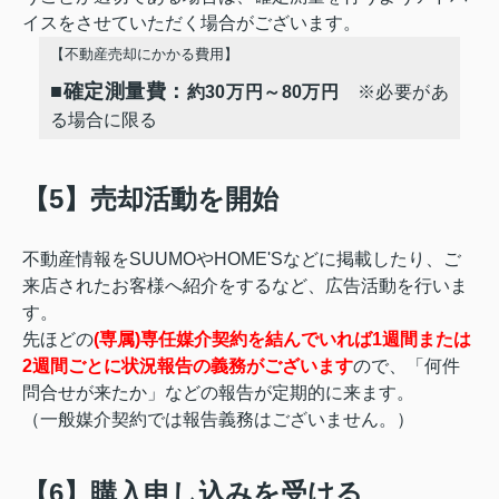
イスをさせていただく場合がございます。
【不動産売却にかかる費用】
■
確定測量費：
約30万円～80万円
※必要があ
る場合に限る
【5】売却活動を開始
不動産情報をSUUMOやHOME'Sなどに掲載したり、ご
来店されたお客様へ紹介をするなど、広告活動を行いま
す。
先ほどの
(専属)専任媒介契約を結んでいれば1週間または
2週間ごとに状況報告の義務がございます
ので、「何件
問合せが来たか」などの報告が定期的に来ます。
（一般媒介契約では報告義務はございません。）
【6】購入申し込みを受ける