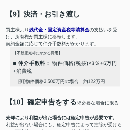
【9】決済・お引き渡し
買主様より
残代金・固定資産税等清算金
の支払いを受
け、所有権が買主様に移転します。
契約金額に応じて仲介手数料がかかります。
【不動産売却にかかる費用】
■
仲介手数料：
物件価格(税抜)×3％+6万円
+消費税
[例]物件価格3,500万円の場合：約122万円
【10】確定申告をする
※必要な場合に限る
売却により利益が出た場合には確定申告が必要です。
利益が出ない場合にも、確定申告によって控除が受けら