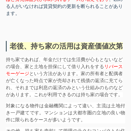
る人がいなければ賃貸契約の更新を断られることがあり
ます。
老後、持ち家の活用は資産価値次第
持ち家であれば、年金だけでは生活費が心もとないなど
の場合、家と土地を担保にして借り入れをする
リバース
モーゲージ
という方法があります。家の所有者と配偶者
が亡くなった時点で家が売却されて残債の返済に充てら
れ、それまでは利息の返済のみという仕組みのものなど
があります。これが利用できるのは持ち家の場合です。
対象になる物件は金融機関によって違い、主流は土地付
き一戸建てです。マンションは大都市圏の立地の良い物
件に限られるケースが多いようです。
その他、持ち家を売却して管理のラクなコンパクトな住