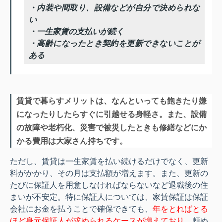
・内装や間取り、設備などが自分で決められな
い
・一生家賃の支払いが続く
・高齢になったとき契約を更新できないことが
ある
賃貸で暮らすメリットは、なんといっても飽きたり嫌
になったりしたらすぐに引越せる身軽さ。また、設備
の故障や老朽化、災害で被災したときも修繕などにか
かる費用は大家さん持ちです。
ただし、
賃貸は一生家賃を払い続けるだけでなく、更新
料がかかり、その月は支払額が増えます。また、更新の
たびに保証人を用意しなければならないなど退職後の住
まいが不安定。特に保証人については、家賃保証は保証
会社にお金を払うことで確保できても、
年をとればとる
ほど身元保証人が求められるケースが増えており
、頼め