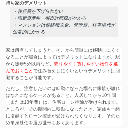
持ち家のデメリット
・住居費を下げられない
・固定資産税・都市計画税がかかる
・マンションは修繕積立金、管理費、駐車場代が
恒常的にかかる
家は所有してしまうと、そこから簡単には移動しにくく
なることが場合によってはデメリットになりますが、
駅
から徒歩5分以内など、
売りやすく貸しやすい物件を選
んでおくこと
で住み替えしにくいというデメリットは回
避することが可能です。
ただし、注意したいのは転勤になった場合に家族が離れ
ばなれになるケースがあること。入居してから10年間
（または13年間）は、住宅ローン控除が受けられます。
ところが、その期間内に転勤になったとき、家族も一緒
に引越すとローン控除が受けられなくなります。そのた
め単身赴任を選ぶ世帯も多くあります。