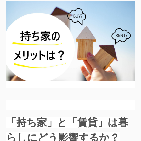
「持ち家」と「賃貸」は
暮
らしにどう影響するか？