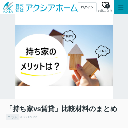
0
ログイン
お気に入り
「持ち家vs賃貸」比較材料のまとめ
コラム
2022.09.22