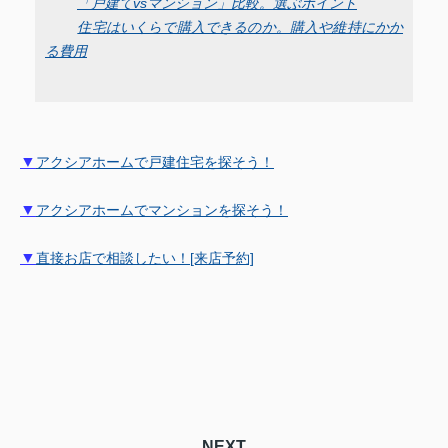
「戸建てvsマンション」比較。選ぶポイント
住宅はいくらで購入できるのか。購入や維持にかか
る費用
▼
アクシアホームで戸建住宅を探そう！
▼
アクシアホームでマンションを探そう！
▼
直接お店で相談したい！[来店予約]
NEXT