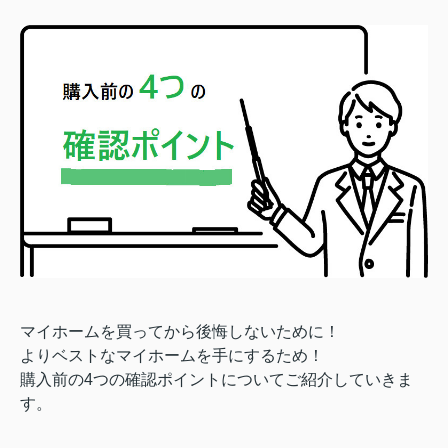
マイホームを買ってから後悔しないために！
よりベストなマイホームを手にするため！
購入前の4つの確認ポイントについてご紹介していきま
す。