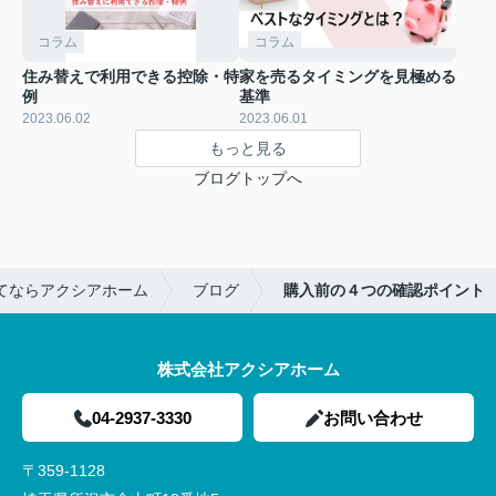
コラム
コラム
住み替えで利用できる控除・特
家を売るタイミングを見極める
例
基準
2023.06.02
2023.06.01
もっと見る
ブログトップへ
てならアクシアホーム
ブログ
購入前の４つの確認ポイント
株式会社アクシアホーム
04-2937-3330
お問い合わせ
〒359-1128