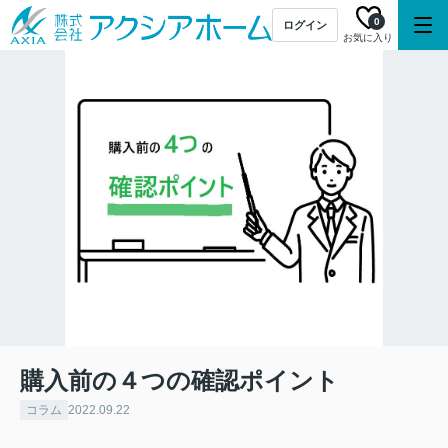
0
ログイン
お気に入り
購入前の４つの確認ポイント
コラム
2022.09.22