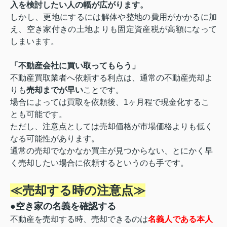
入を検討したい人の幅が広がります。
しかし、更地にするには解体や整地の費用がかかるに加
え、空き家付きの土地よりも固定資産税が高額になって
しまいます。
「不動産会社に買い取ってもらう」
不動産買取業者へ依頼する利点は、通常の不動産売却よ
りも
売却までが早い
ことです。
場合によっては買取を依頼後、1ヶ月程で現金化するこ
とも可能です。
ただし、注意点としては売却価格が市場価格よりも低く
なる可能性があります。
通常の売却でなかなか買主が見つからない、とにかく早
く売却したい場合に依頼するというのも手です。
≪売却する時の注意点≫
●空き家の名義を確認する
不動産を売却する時、売却できるのは
名義人である本人