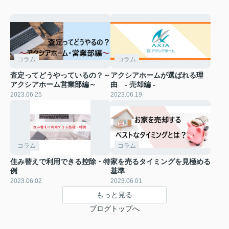
コラム
コラム
査定ってどうやっているの？～
アクシアホームが選ばれる理
アクシアホーム営業部編～
由 - 売却編 -
2023.06.25
2023.06.19
コラム
コラム
住み替えで利用できる控除・特
家を売るタイミングを見極める
例
基準
2023.06.02
2023.06.01
もっと見る
ブログトップへ