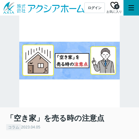
0
ログイン
お気に入り
「空き家」を売る時の注意点
コラム
2023.04.05