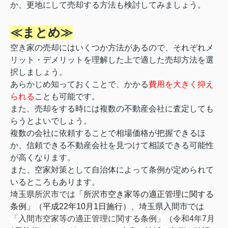
か、更地にして売却する方法も検討してみましょう。
≪まとめ≫
空き家の売却にはいくつか方法があるので、それぞれメ
リット・デメリットを理解した上で適した売却方法を選
択しましょう。
あらかじめ知っておくことで、かかる
費用を大きく抑え
られる
ことも可能です。
また、売却をする時には複数の不動産会社に査定しても
らうとよいでしょう。
複数の会社に依頼することで相場価格が把握できるほ
か、信頼できる不動産会社を見つけて相談できる可能性
が高くなります。
また、空家対策として自治体によって条例が定められて
いるところもあります。
埼玉県所沢市では
「所沢市空き家等の適正管理に関する
条例」（平成22年10月1日施行）、
埼玉県入間市では
「入間市空家等の適正管理に関する条例」
（
令和4年7月