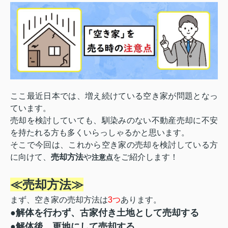
ここ最近日本では、増え続けている空き家が問題となっ
ています。
売却を検討していても、
馴染みのない不動産売却に不安
を持たれる方も多くいらっしゃるかと思います。
そこで今回は、これから空き家の売却を検討している方
に向けて、
売却方法
や
をご紹介します！
注意点
≪売却方法≫
まず、空き家の売却方法は
3つ
あります。
●
解体を行わず、古家付き土地として売却する
●
解体後、更地にして売却する